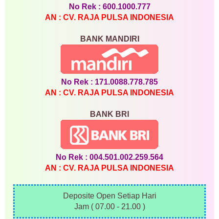
No Rek : 600.1000.777
AN : CV. RAJA PULSA INDONESIA
BANK MANDIRI
No Rek : 171.0088.778.785
AN : CV. RAJA PULSA INDONESIA
BANK BRI
No Rek : 004.501.002.259.564
AN : CV. RAJA PULSA INDONESIA
Deposite Open Setiap Hari
Jam ( 07.00 - 21.00 )