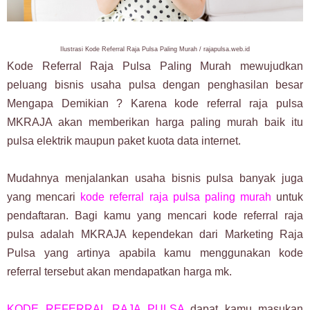
Ilustrasi Kode Referral Raja Pulsa Paling Murah / rajapulsa.web.id
Kode Referral Raja Pulsa Paling Murah mewujudkan
peluang bisnis usaha pulsa dengan penghasilan besar
Mengapa Demikian ? Karena kode referral raja pulsa
MKRAJA akan memberikan harga paling murah baik itu
pulsa elektrik maupun paket kuota data internet.
Mudahnya menjalankan usaha bisnis pulsa banyak juga
yang mencari
kode referral raja pulsa paling murah
untuk
pendaftaran. Bagi kamu yang mencari kode referral raja
pulsa adalah MKRAJA kependekan dari Marketing Raja
Pulsa yang artinya apabila kamu menggunakan kode
referral tersebut akan mendapatkan harga mk.
KODE REFERRAL RAJA PULSA
dapat kamu masukan