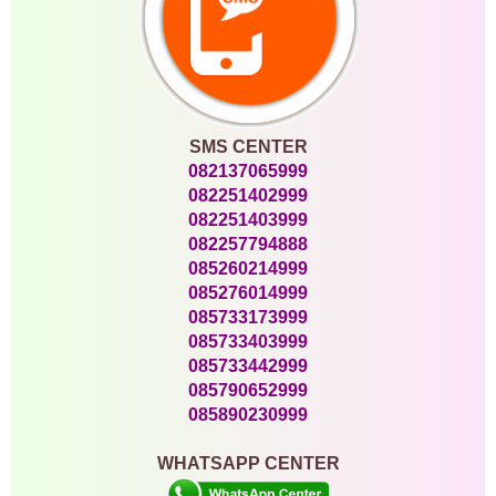
SMS CENTER
082137065999
082251402999
082251403999
082257794888
085260214999
085276014999
085733173999
085733403999
085733442999
085790652999
085890230999
WHATSAPP CENTER