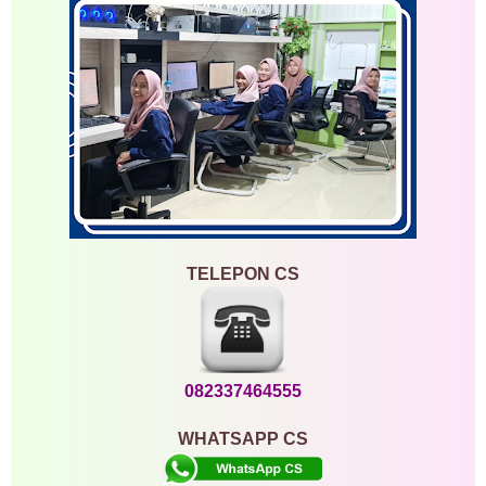
TELEPON CS
082337464555
WHATSAPP CS