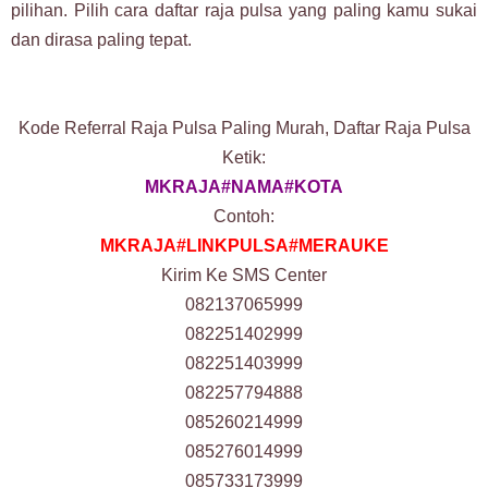
pilihan. Pilih cara daftar raja pulsa yang paling kamu sukai
dan dirasa paling tepat.
Kode Referral Raja Pulsa Paling Murah, Daftar Raja Pulsa
Ketik:
MKRAJA#NAMA#KOTA
Contoh:
MKRAJA#LINKPULSA#MERAUKE
Kirim Ke SMS Center
082137065999
082251402999
082251403999
082257794888
085260214999
085276014999
085733173999