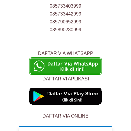
085733403999
085733442999
085790652999
085890230999
DAFTAR VIA WHATSAPP
DAFTAR VI APLIKASI
DAFTAR VIA ONLINE