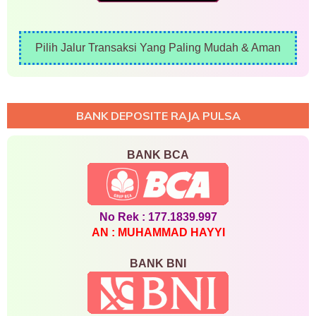
Pilih Jalur Transaksi Yang Paling Mudah & Aman
BANK DEPOSITE RAJA PULSA
BANK BCA
No Rek : 177.1839.997
AN : MUHAMMAD HAYYI
BANK BNI