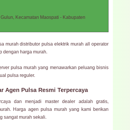
 Gulun, Kecamatan Maospati - Kabupaten
 murah distributor pulsa elektrik murah all operator
p dengan harga murah.
rver pulsa murah yang menawarkan peluang bisnis
ual pulsa reguler.
tar Agen Pulsa Resmi Terpercaya
rcaya dan menjadi master dealer adalah gratis,
murah. Harga agen pulsa murah yang kami berikan
ng sangat murah sekali.