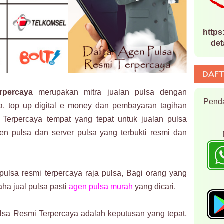
https
det
DAFT
rpercaya
merupakan mitra jualan pulsa dengan
Penda
, top up digital e money dan pembayaran tagihan
Terpercaya tempat yang tepat untuk jualan pulsa
gen pulsa dan server pulsa yang terbukti resmi dan
ulsa resmi terpercaya raja pulsa, Bagi orang yang
ha jual pulsa pasti
agen pulsa murah
yang dicari.
lsa Resmi Terpercaya adalah keputusan yang tepat,