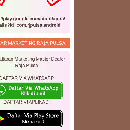
://play.google.com/store/apps/
ails?id=com.rjpulsa.android
AR MARKETING RAJA PULSA
ftaran Marketing Master Dealer
Raja Pulsa
DAFTAR VIA WHATSAPP
DAFTAR VI APLIKASI