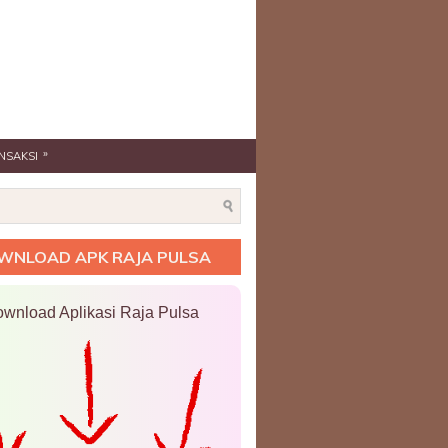
»
NSAKSI
WNLOAD APK RAJA PULSA
wnload Aplikasi Raja Pulsa