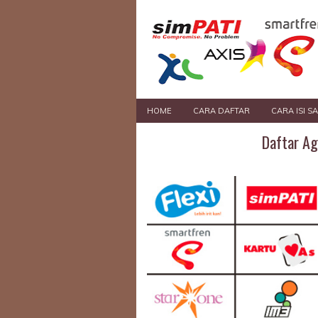
HOME
CARA DAFTAR
CARA ISI S
Daftar Ag