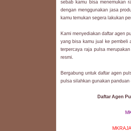
sebab kamu bisa menemukan raja
dengan menggunakan jasa prod
kamu temukan segera lakukan pen
Kami menyediakan daftar agen pu
yang bisa kamu jual ke pembeli 
terpercaya raja pulsa merupakan 
resmi.
Bergabung untuk daftar agen puls
pulsa silahkan gunakan panduan 
Daftar Agen Pu
M
MKRAJA