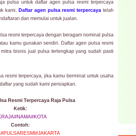
 pulsa untuk daftar agen pulsa resmi terpercaya
uk kami.
Daftar agen pulsa resmi terpercaya
telah
daftaran dan memulai untuk jualan.
lsa resmi terpercaya dengan beragam nominal pulsa
atau kamu gunakan sendiri. Daftar agen pulsa resmi
mitra bisnis jual pulsa terlengkap yang sudah pasti
a resmi terpercaya, jika kamu berminat untuk usaha
daftar yang sudah kami persiapkan.
lsa Resmi Terpercaya Raja Pulsa
Ketik:
KRAJA#NAMA#KOTA
Contoh:
#PULSARESMI#JAKARTA