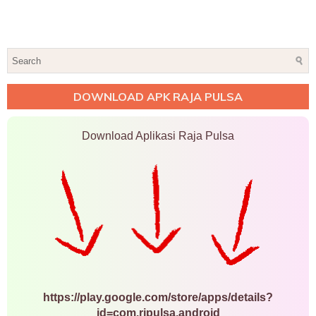
DOWNLOAD APK RAJA PULSA
Download Aplikasi Raja Pulsa
https://play.google.com/store/apps/details?
id=com.rjpulsa.android