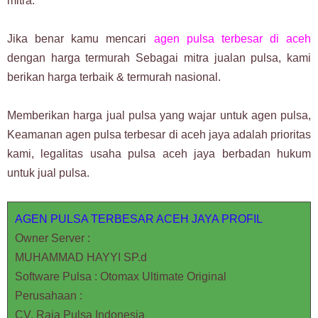
mitra.
Jika benar kamu mencari
agen pulsa terbesar di aceh
dengan harga termurah Sebagai mitra jualan pulsa, kami
berikan harga terbaik & termurah nasional.
Memberikan harga jual pulsa yang wajar untuk agen pulsa,
Keamanan agen pulsa terbesar di aceh jaya adalah prioritas
kami, legalitas usaha pulsa aceh jaya berbadan hukum
untuk jual pulsa.
AGEN PULSA TERBESAR ACEH JAYA PROFIL
Owner Server :
MUHAMMAD HAYYI SP.d
Software Pulsa : Otomax Ultimate Original
Perusahaan :
CV. Raja Pulsa Indonesia