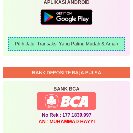
APLIKASI ANDROID
Pilih Jalur Transaksi Yang Paling Mudah & Aman
BANK DEPOSITE RAJA PULSA
BANK BCA
No Rek : 177.1839.997
AN : MUHAMMAD HAYYI