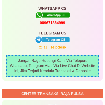
WHATSAPP CS
089671864999
TELEGRAM CS
@RJ_Helpdesk
Jangan Ragu Hubungi Kami Via Telepon,
Whatsapp, Telegram Atau Via Live Chat Di Website
Ini, Jika Terjadi Kendala Transaksi & Deposite
CENTER TRANSAKSI RAJA PULSA