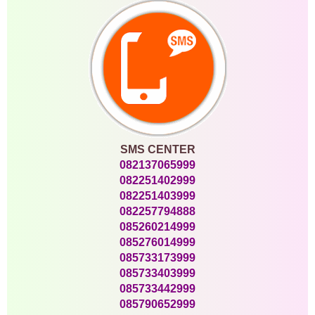
SMS CENTER
082137065999
082251402999
082251403999
082257794888
085260214999
085276014999
085733173999
085733403999
085733442999
085790652999