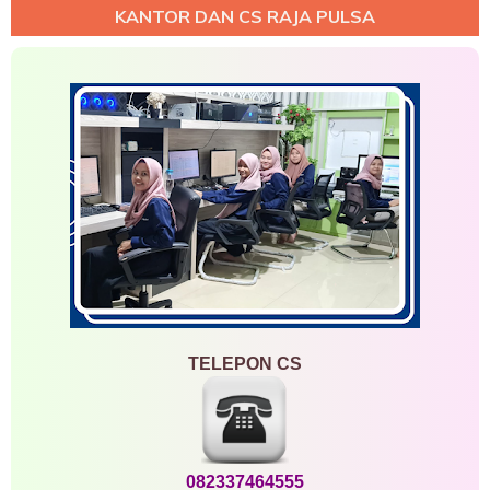
KANTOR DAN CS RAJA PULSA
TELEPON CS
082337464555