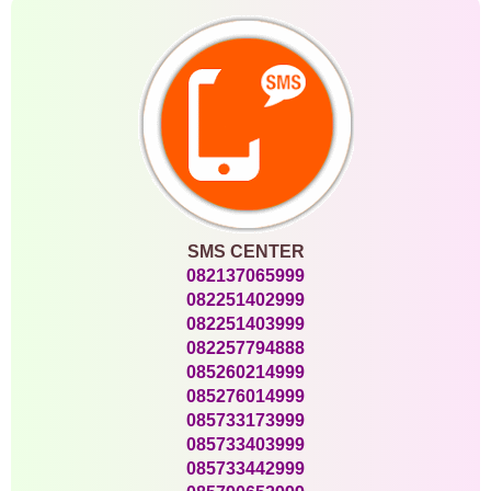
SMS CENTER
082137065999
082251402999
082251403999
082257794888
085260214999
085276014999
085733173999
085733403999
085733442999