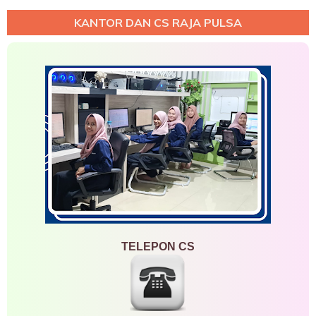
KANTOR DAN CS RAJA PULSA
TELEPON CS