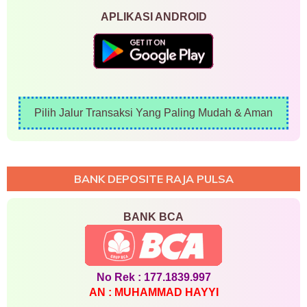
APLIKASI ANDROID
Pilih Jalur Transaksi Yang Paling Mudah & Aman
BANK DEPOSITE RAJA PULSA
BANK BCA
No Rek : 177.1839.997
AN : MUHAMMAD HAYYI