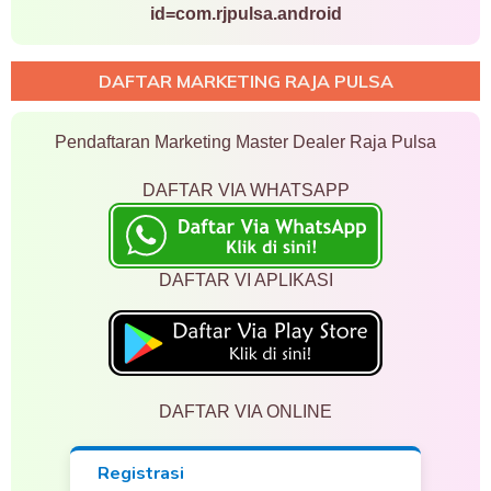
id=com.rjpulsa.android
DAFTAR MARKETING RAJA PULSA
Pendaftaran Marketing Master Dealer Raja Pulsa
DAFTAR VIA WHATSAPP
DAFTAR VI APLIKASI
DAFTAR VIA ONLINE