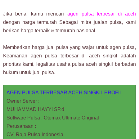
Jika benar kamu mencari
agen pulsa terbesar di aceh
dengan harga termurah Sebagai mitra jualan pulsa, kami
berikan harga terbaik & termurah nasional.
Memberikan harga jual pulsa yang wajar untuk agen pulsa,
Keamanan agen pulsa terbesar di aceh singkil adalah
prioritas kami, legalitas usaha pulsa aceh singkil berbadan
hukum untuk jual pulsa.
AGEN PULSA TERBESAR ACEH SINGKIL PROFIL
Owner Server :
MUHAMMAD HAYYI SP.d
Software Pulsa : Otomax Ultimate Original
Perusahaan :
CV. Raja Pulsa Indonesia